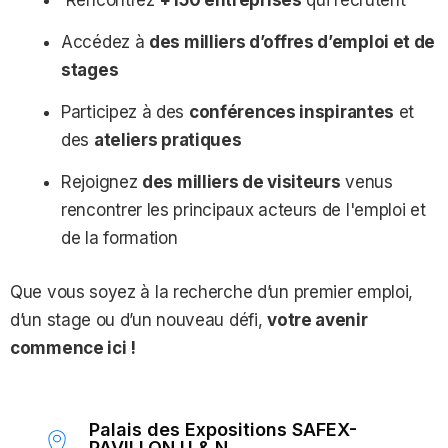
Rencontrez
+150 entreprises
qui recrutent
Accédez à
des milliers d’offres d’emploi et de
stages
Participez à des
conférences inspirantes
et
des
ateliers pratiques
Rejoignez
des milliers de visiteurs
venus
rencontrer les principaux acteurs de l'emploi et
de la formation
Que vous soyez à la recherche d’un premier emploi,
d’un stage ou d’un nouveau défi,
votre avenir
commence ici !
Palais des Expositions SAFEX-
PAVILLON U & N