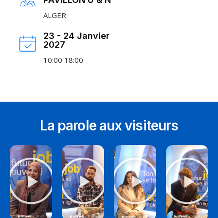
ALGER
23 - 24 Janvier
2027
10:00 18:00
La parole aux visiteurs