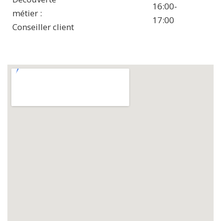
16:00-
métier :
17:00
Conseiller client