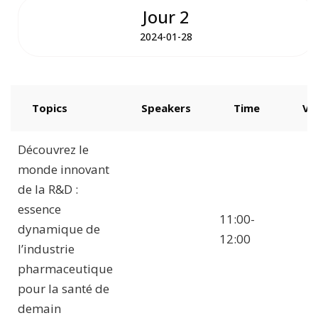
Jour 2
2024-01-28
Topics
Speakers
Time
Ve
Découvrez le
monde innovant
de la R&D :
essence
11:00-
dynamique de
12:00
l’industrie
pharmaceutique
pour la santé de
demain